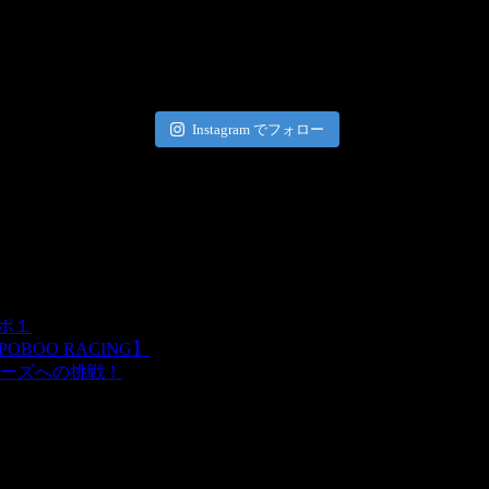
Instagram でフォロー
レポ１
BOO RACING】
ーズへの挑戦！