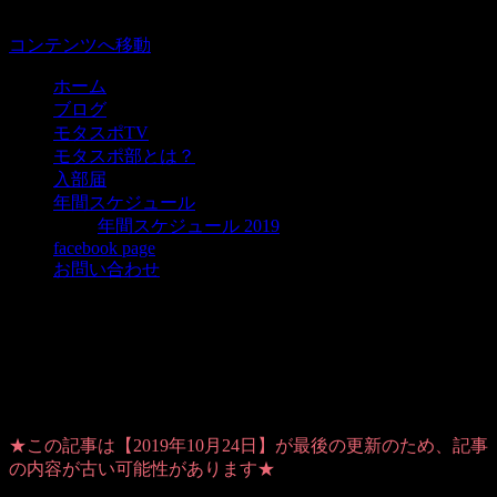
コンテンツへ移動
ホーム
ブログ
モタスポTV
モタスポ部とは？
入部届
年間スケジュール
年間スケジュール 2019
facebook page
お問い合わせ
東京モーターショー2019 モタスポ部プ
レスデーレポ！
★この記事は【2019年10月24日】が最後の更新のため、記事
の内容が古い可能性があります★