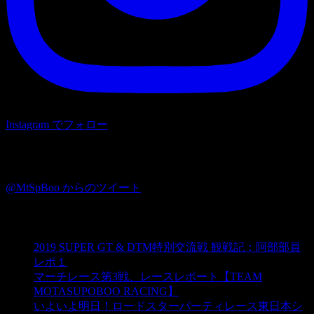
Instagram でフォロー
Twitter
@MtSpBoo からのツイート
ブログ☆モタスポ部
2019 SUPER GT & DTM特別交流戦 観戦記：阿部部員
レポ１
マーチレース第3戦、レースレポート【TEAM
MOTASUPOBOO RACING】
いよいよ明日！ロードスターパーティレース東日本シ