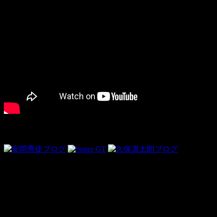
Link
ドライビンググローブ＜PR＞
topics