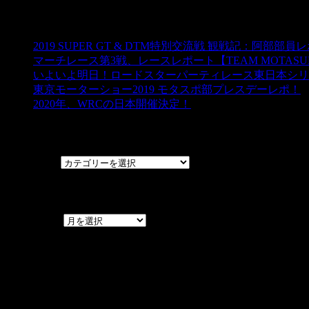
ブログ☆モタスポ部
2019 SUPER GT & DTM特別交流戦 観戦記：阿部部員
マーチレース第3戦、レースレポート【TEAM MOTASUPO
いよいよ明日！ロードスターパーティレース東日本シリ
東京モーターショー2019 モタスポ部プレスデーレポ！
2020年、WRCの日本開催決定！
カテゴリー
カテゴリー
アーカイブ
アーカイブ