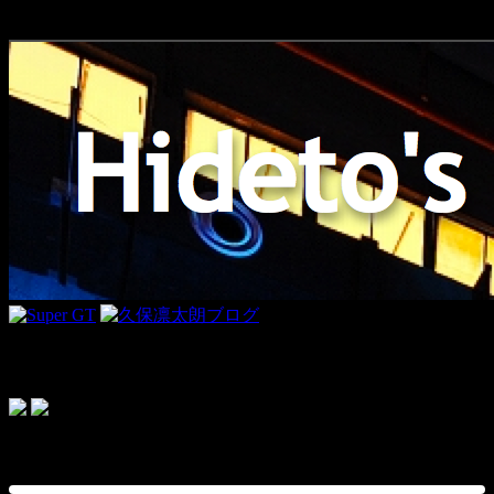
Link
ドライビンググローブ＜PR＞
topics