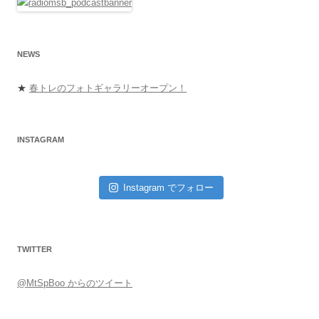
NEWS
★
春トレのフォトギャラリーオープン！
INSTAGRAM
Instagram でフォロー
TWITTER
@MtSpBoo からのツイート