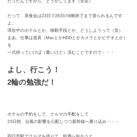
だったんですから、どうかしてます（苦笑）
だって、昼食会は23日で26日の8耐終了まで居られるんです
よ。
滞在中のホテルとか、移動手段とか、どうしようって（笑）
まあ、仕事は道具（MacとかHDDとかカメラとかビデオとか）
を
一式持っていけば（重いけど）済むことですので・・・
よし、行こう！
2輪の勉強だ！
ホテルの予約をして、クルマの手配をして
23日朝、台風の影響を心配しつつ新幹線へ乗り込み・・・
四日市駅でクルマを借りて、鈴鹿へ向かうと