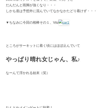
だんだんと雨脚が強くなり・・・
しかも道は予想外に混んでいてなかなかたどり着けず・・・
▼ちなみに今回の相棒その１、Vitz
ところがサーキットに着く頃にはほぼ止んでいて
やっぱり晴れ女じゃん、私♪
なーんて浮かれる始末（笑）
なんとかメインゲートに到着！