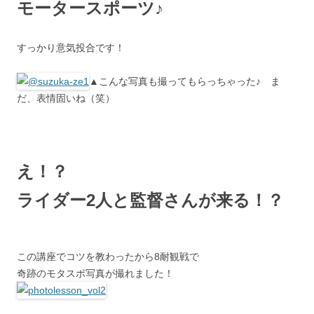
モータースポーツ♪
すっかり意気投合です！
▲こんな写真も撮ってもらっちゃった♪ ま
だ、表情固いね（笑）
え！？
ライダー2人と監督さんが来る！？
この講座でコツを教わったから8耐観戦で
奇跡のモタスポ写真が撮れました！