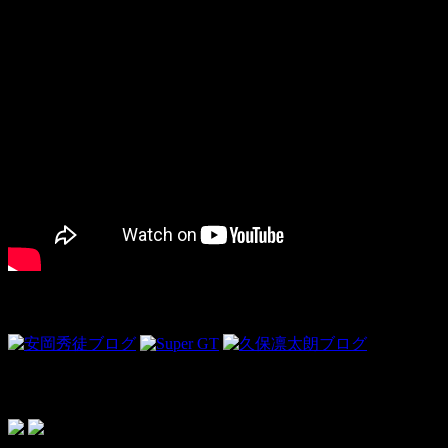
Link
ドライビンググローブ＜PR＞