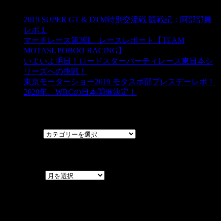
2019 SUPER GT & DTM特別交流戦 観戦記：阿部部員
レポ１
マーチレース第3戦、レースレポート【TEAM
MOTASUPOBOO RACING】
いよいよ明日！ロードスターパーティレース東日本シ
リーズへの挑戦！
東京モーターショー2019 モタスポ部プレスデーレポ！
2020年、WRCの日本開催決定！
カテゴリー
カテゴリー
アーカイブ
アーカイブ