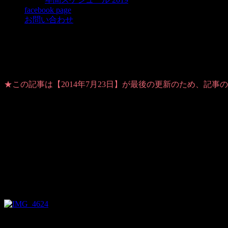
facebook page
お問い合わせ
維持費が掛からず、走って楽しいクル
★この記事は【2014年7月23日】が最後の更新のため、記
Warning
: Use of undefined constant user_level - assumed 'user_level'
analytics/ultimate_ga.php
on line
524
今日の記事は番外編♪
部車トゥデイの制作レポート中ですが、最低限の走りが出来
車高調
14インチタイヤ