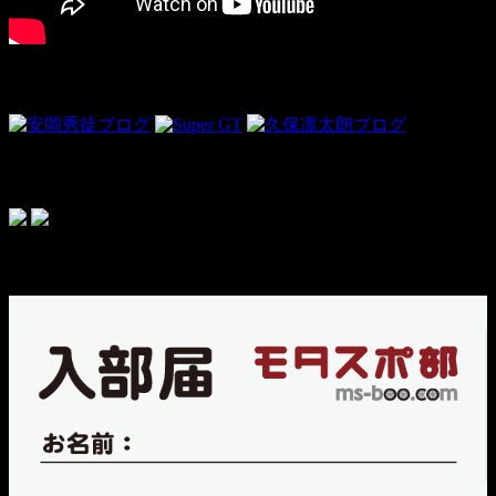
Link
ドライビンググローブ＜PR＞
topics