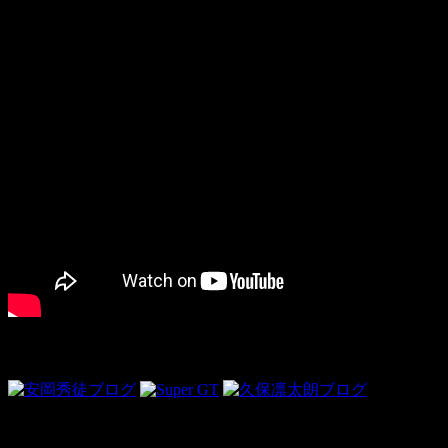
Link
ドライビンググローブ＜PR＞