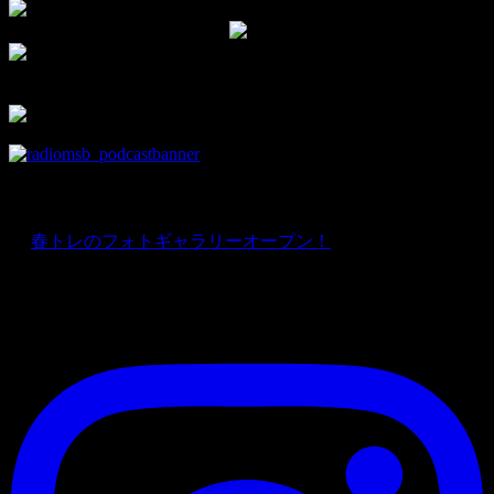
▼チャンネル登録して新着動画をチェック！
▼facebookの部室です。
部員限定情報を優先的にお知らせ♪
news
★
春トレのフォトギャラリーオープン！
Instagram