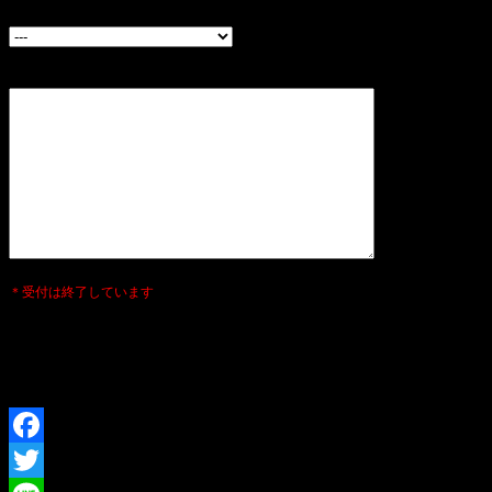
どこでこのイベントを知りましたか？（必須）
メッセージ
＊受付は終了しています
サーキットでお会いできるのを楽しみ
にしています♪
Facebook