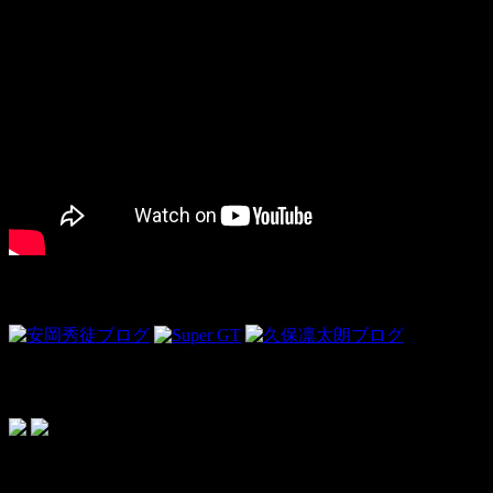
Link
ドライビンググローブ＜PR＞
topics