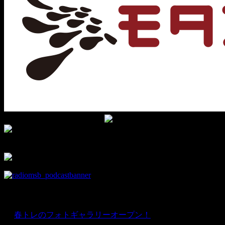
▼チャンネル登録して新着動画をチェック！
▼facebookの部室です。
部員限定情報を優先的にお知らせ♪
news
★
春トレのフォトギャラリーオープン！