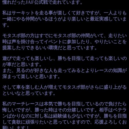
憧れだったJAF公式戦で走れています。
私はサーキットを走る事が楽しくて好きですが、一人よりも
一緒にやる仲間がいるほうがより楽しいと最近実感していま
す。
モタスポ部の方はすでにモタスポ部の仲間がいて、走りたい
時は声を掛け合ってイベントに参加したり、やりたいことを
提案したりできるいい環境だと思っています。
遊びで走っても楽しいし、勝ちを目指して走っても楽しいの
が車だと思います。
また、見るのが好きな人も走ってみるとよりレースの知識が
深まって楽しいと思います。
そして車を楽しむ人が増えてモタスポ部がさらに盛り上がる
といいなと思っています。
私のマーチレースは本気で勝ちを目指しているので負けたら
悔しいですが、勝った時はその分嬉しいです。相手はベテラ
ンばかりなのに対し私は経験値も少ないですが、勝ちを目指
して貪欲に頑張りたいと思っていますので、応援よろしくお
願いします！