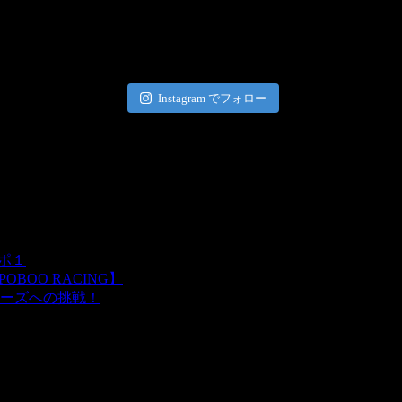
Instagram でフォロー
レポ１
BOO RACING】
ーズへの挑戦！